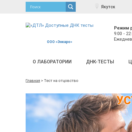
Якутск
Режим 
9:00 - 22
Ежеднев
ООО «Энкаро»
О ЛАБОРАТОРИИ
ДНК-ТЕСТЫ
Ц
Главная
>
Тест на отцовство
УС