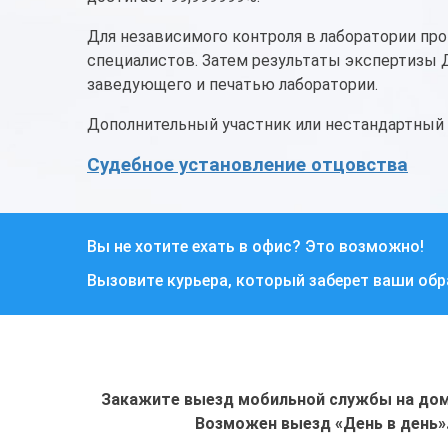
Для независимого контроля в лаборатории про
специалистов. Затем результаты экспертизы
заведующего и печатью лаборатории.
Дополнительный участник или нестандартный
Судебное установление отцовства
Вы не хотите ехать в офис? Это возможно!
Вызовите курьера, который заберет ваши об
Закажите выезд мобильной службы на дом 
Возможен выезд «День в день»