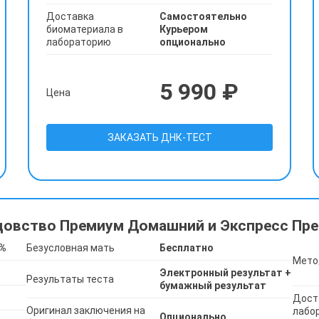
Доставка
Самостоятельно
биоматериала в
Курьером
лабораторию
опционально
5 990 ₽
Цена
ЗАКАЗАТЬ ДНК-ТЕСТ
цовство Премиум Домашний и Экспресс Пре
9%
Безусловная мать
Бесплатно
Мето
Электронный результат +
Результаты теста
бумажный результат
Дост
Оригинал заключения на
лабо
Опционально