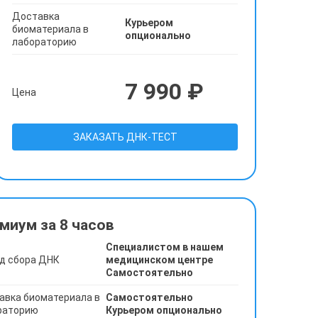
Доставка
Курьером
биоматериала в
опционально
лабораторию
7 990 ₽
Цена
ЗАКАЗАТЬ ДНК-ТЕСТ
миум за 8 часов
Специалистом в нашем
д сбора ДНК
медицинском центре
Самостоятельно
авка биоматериала в
Самостоятельно
раторию
Курьером опционально