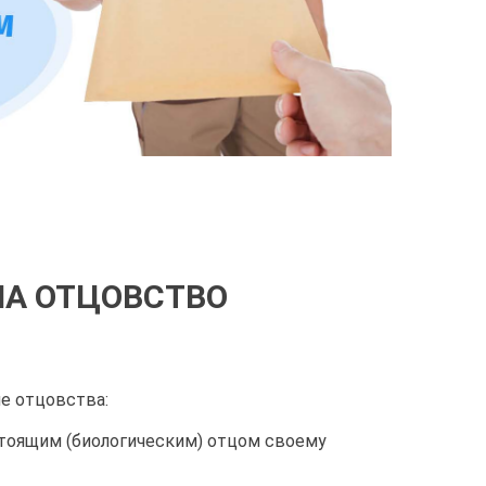
НА ОТЦОВСТВО
е отцовства:
стоящим (биологическим) отцом своему