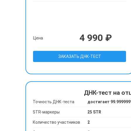
4 990 ₽
Цена
ЗАКАЗАТЬ ДНК-ТЕСТ
ДНК-тест на от
Точность ДНК-теста
достигает 99.99999
STR-маркеры
25 STR
Количество участников
2