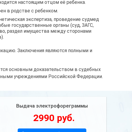
ходится настоящим отцом её ребенка.
ен в родстве с ребенком.
нетическая экспертиза, проведение судмед
бые государственные органы (суд, ЗАГС,
ство, раздел имущества между сторонами
).
кацию. Заключения являются полными и
ится основным доказательством в судебных
енными учреждениями Российской Федерации.
Выдача электрофореграммы
2990 руб.