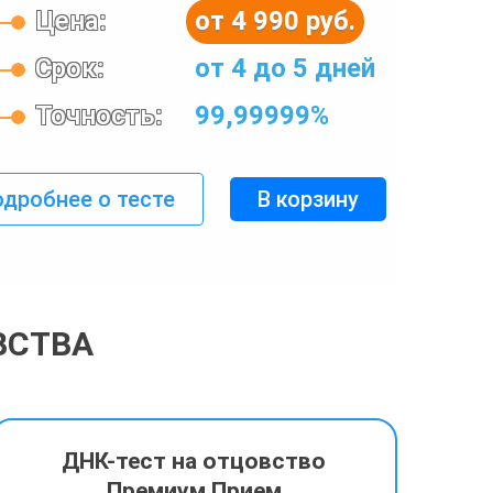
Цена:
от 4 990 руб.
Срок:
от 4 до 5 дней
Точность:
99,99999%
дробнее о тесте
В корзину
ВСТВА
ДНК-тест на отцовство
Премиум Прием