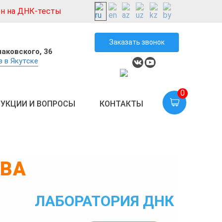
н на ДНК-тесты
Заказать звонок
лаковского, 36
 в Якутске
0
УКЦИИ И ВОПРОСЫ
КОНТАКТЫ
ТВА
ЛАБОРАТОРИЯ ДНК