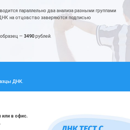
водится параллельно два анализа разными группами
 ДНК на отцовство заверяются подписью
 образец —
3490
рублей.
разцы ДНК.
или в офис.
.