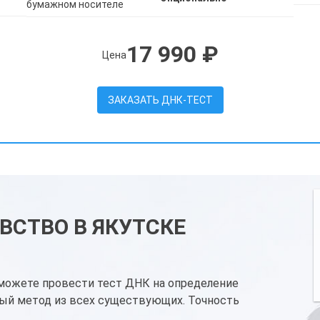
бумажном носителе
17 990 ₽
Цена
ЗАКАЗАТЬ ДНК-ТЕСТ
ВСТВО В ЯКУТСКЕ
можете провести тест ДНК на определение
ый метод из всех существующих. Точность