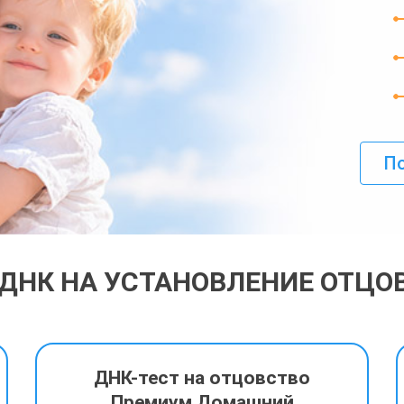
По
 ДНК НА УСТАНОВЛЕНИЕ ОТЦО
ДНК-тест на отцовство
Премиум Домашний