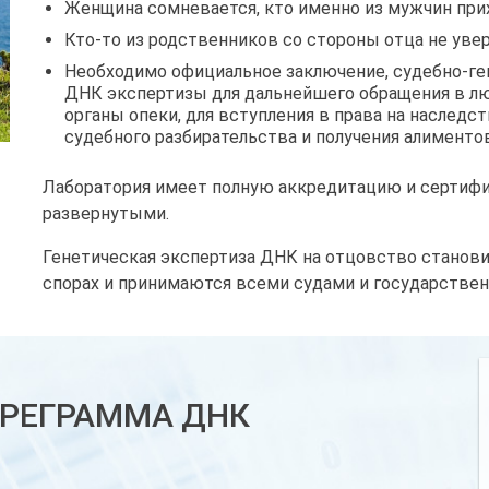
Женщина сомневается, кто именно из мужчин при
Кто-то из родственников со стороны отца не увер
Необходимо официальное заключение, судебно-ге
ДНК экспертизы для дальнейшего обращения в лю
органы опеки, для вступления в права на наслед
судебного разбирательства и получения алиментов
Лаборатория имеет полную аккредитацию и сертифи
развернутыми.
Генетическая экспертиза ДНК на отцовство станов
спорах и принимаются всеми судами и государств
РЕГРАММА ДНК