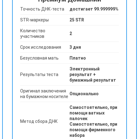
Точность ДНК-теста
достигает 99.999999%
STR-маркеры
25 STR
Количество
2
участников
Срок исследования
3 дня
Безусловная мать
Платно
Электронный
Результаты теста
результат +
бумажный результат
Оригинал заключения
Опционально
на бумажном носителе
Самостоятельно, при
помощи ватных
палочек
Метод сбора ДНК
Самостоятельно, при
помощи фирменного
набора