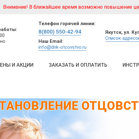
Внимание! В ближайшее время возможно повышение це
Телефон горячей линии:
работы:
8(800) 550-42-94
Якутск,
ул. Ку
:00
Список адресов
Наш Email:
но
info@dnk-otcovstvo.ru
ЕНЫ И АКЦИИ
ЗАКАЗАТЬ И ОПЛАТИТЬ
ИНСТР
ТАНОВЛЕНИЕ ОТЦОВС